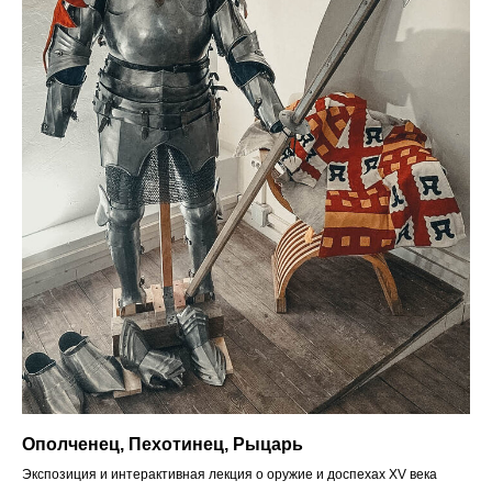
Ополченец, Пехотинец, Рыцарь
Экспозиция и интерактивная лекция о оружие и доспехах XV века